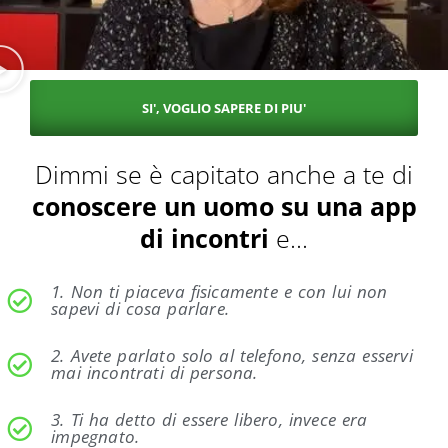
SI', VOGLIO SAPERE DI PIU'
Dimmi se è capitato anche a te di
conoscere un uomo su una app
di incontri
e...
1. Non ti piaceva fisicamente e con lui non
sapevi di cosa parlare.
2. Avete parlato solo al telefono, senza esservi
mai incontrati di persona.
3. Ti ha detto di essere libero, invece era
impegnato.