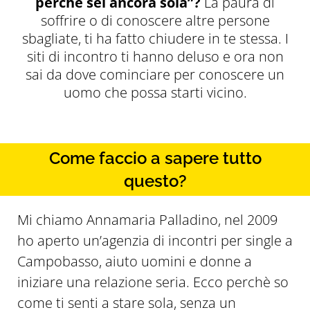
perché sei ancora sola”?
La paura di
soffrire o di conoscere altre persone
sbagliate, ti ha fatto chiudere in te stessa. I
siti di incontro ti hanno deluso e ora non
sai da dove cominciare per conoscere un
uomo che possa starti vicino.
Come faccio a sapere tutto
questo?
Mi chiamo Annamaria Palladino, nel 2009
ho aperto un’agenzia di incontri per single a
Campobasso, aiuto uomini e donne a
iniziare una relazione seria. Ecco perchè so
come ti senti a stare sola, senza un