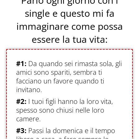
Parlo ogni giorno con i
single e questo mi fa
immaginare come possa
essere la tua vita:
#1:
Da quando sei rimasta sola, gli
amici sono spariti, sembra ti
facciano un favore quando ti
invitano.
#2:
I tuoi figli hanno la loro vita,
spesso sono chiusi nelle loro
camere.
#3:
Passi la domenica e il tempo