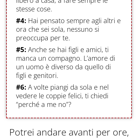
libero a casa, a fare sempre le
stesse cose.
#4:
Hai pensato sempre agli altri e
ora che sei sola, nessuno si
preoccupa per te.
#5:
Anche se hai figli e amici, ti
manca un compagno. L’amore di
un uomo è diverso da quello di
figli e genitori.
#6:
A volte piangi da sola e nel
vedere le coppie felici, ti chiedi
“perché a me no”?
Potrei andare avanti per ore,