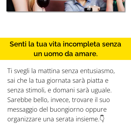
Senti la tua vita incompleta senza
un uomo da amare.
Ti svegli la mattina senza entusiasmo,
sai che la tua giornata sarà piatta e
senza stimoli, e domani sarà uguale.
Sarebbe bello, invece, trovare il suo
messaggio del buongiorno oppure
organizzare una serata insieme.👇