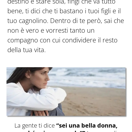
destino è stare sola, fingi che va tutto
bene, ti dici che ti bastano i tuoi figli e il
tuo cagnolino. Dentro di te però, sai che
non è vero e vorresti tanto un
compagno con cui condividere il resto
della tua vita.
La gente ti dice
“sei una bella donna,